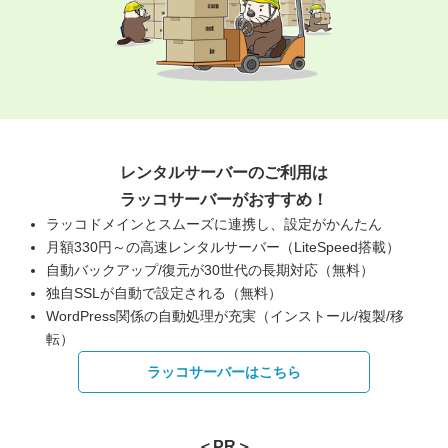
レンタルサーバーのご利用は
ラッコサーバーがおすすめ！
ラッコドメインとスムーズに連携し、設定がかんたん
月額330円～の高速レンタルサーバー（LiteSpeed搭載）
自動バックアップ/復元が30世代の長期対応（無料）
独自SSLが自動で設定される（無料）
WordPress関係の自動処理が充実（インストール/複製/移
転）
ラッコサーバーはこちら
＜PR＞